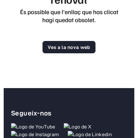
És possible que l'enllaç que has clicat
hagi quedat obsolet.
Ves a la nova web
Segueix-nos