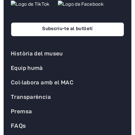
Subscriu-te al butlletí
Història del museu
Equip humà
Col·labora amb el MAC
Transparència
Premsa
FAQs