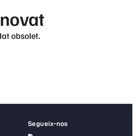
enovat
dat obsolet.
Segueix-nos