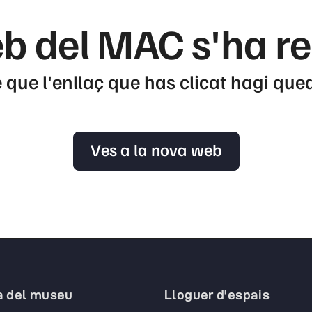
b del MAC s'ha r
 que l'enllaç que has clicat hagi que
Ves a la nova web
a del museu
Lloguer d'espais