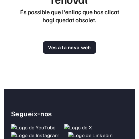
És possible que l'enllaç que has clicat
hagi quedat obsolet.
Ves a la nova web
Segueix-nos