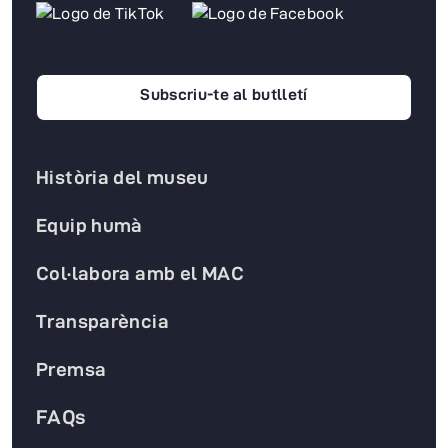
Subscriu-te al butlletí
Història del museu
Equip humà
Col·labora amb el MAC
Transparència
Premsa
FAQs