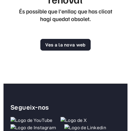
És possible que l'enllaç que has clicat
hagi quedat obsolet.
Ves a la nova web
Segueix-nos