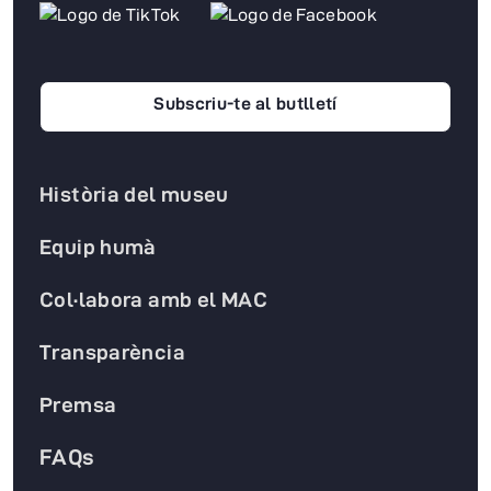
Subscriu-te al butlletí
Història del museu
Equip humà
Col·labora amb el MAC
Transparència
Premsa
FAQs