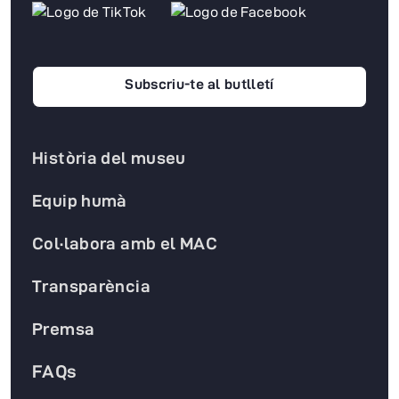
Subscriu-te al butlletí
Història del museu
Equip humà
Col·labora amb el MAC
Transparència
Premsa
FAQs