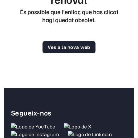
És possible que l'enllaç que has clicat
hagi quedat obsolet.
Ves a la nova web
Segueix-nos